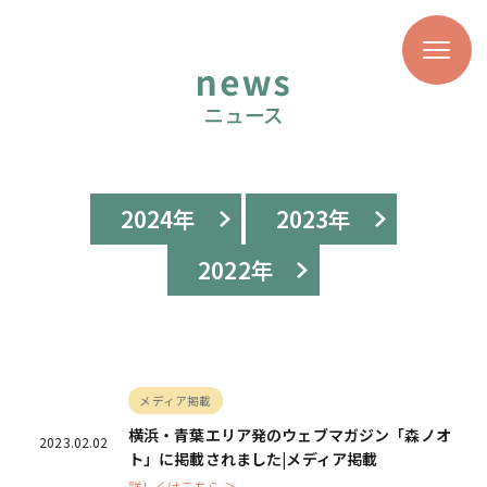
2024年
2023年
2022年
メディア掲載
横浜・青葉エリア発のウェブマガジン「森ノオ
2023.02.02
ト」に掲載されました|メディア掲載