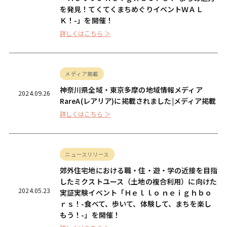
を発見！てくてくまちめぐりイベントＷＡＬ
Ｋ！-」を開催！
詳しくはこちら ＞
メディア掲載
神奈川県全域・東京多摩の地域情報メディア
2024.09.26
RareA(レアリア)に掲載されました|メディア掲載
詳しくはこちら ＞
ニュースリリース
郊外住宅地における職・住・遊・学の近接を目指
したミクストユース（土地の複合利用）に向けた
2024.05.23
実証実験イベント「Ｈｅｌｌｏ ｎｅｉｇｈｂｏ
ｒｓ！-食べて、歩いて、体験して、まちを楽し
もう！-」を開催！