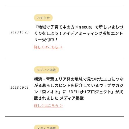
お知らせ
「地域で子育て中の方×nexus」で新しいまちづ
2023.10.25
くりをしよう！アイデアミーティング参加エント
リー受付中！
詳しくはこちら ＞
メディア掲載
横浜・青葉エリア発の地域で見つけたエコにつな
がる暮らしのヒントを紹介しているウェブマガジ
2023.09.08
ン「森ノオト」に「DELightプロジェクト」が掲
載されました|メディア掲載
詳しくはこちら ＞
メディア掲載