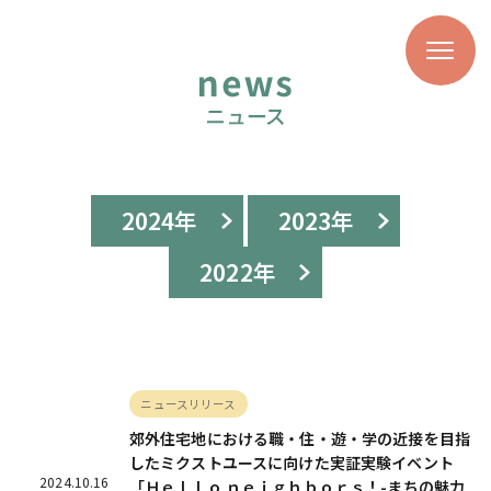
2024年
2023年
2022年
ニュースリリース
郊外住宅地における職・住・遊・学の近接を目指
したミクストユースに向けた実証実験イベント
2024.10.16
「Ｈｅｌｌｏ ｎｅｉｇｈｂｏｒｓ！-まちの魅力