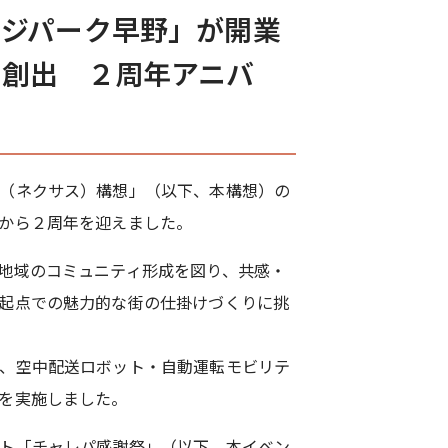
ジパーク早野」が開業
を創出 ２周年アニバ
（ネクサス）構想」（以下、本構想）の
から２周年を迎えました。
地域のコミュニティ形成を図り、共感・
起点での魅力的な街の仕掛けづくりに挑
、空中配送ロボット・自動運転モビリテ
を実施しました。
ト「チャレパ感謝祭」（以下、本イベン