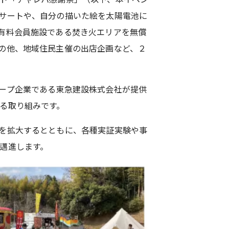
サートや、自分の描いた絵を太陽電池に
有料会員施設である焚き火エリアを無償
の他、地域住民主催の出店企画など、２
ープ企業である東急建設株式会社が提供
る取り組みです。
を拡大するとともに、各種実証実験や事
邁進します。